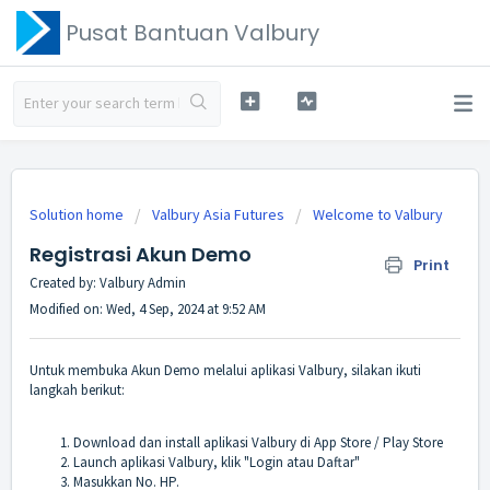
Pusat Bantuan Valbury
Solution home
Valbury Asia Futures
Welcome to Valbury
Registrasi Akun Demo
Print
Created by: Valbury Admin
Modified on: Wed, 4 Sep, 2024 at 9:52 AM
Untuk membuka Akun Demo melalui aplikasi Valbury, silakan ikuti
langkah berikut:
Download dan install aplikasi Valbury di App Store / Play Store
Launch aplikasi Valbury, klik "Login atau Daftar"
Masukkan No. HP.