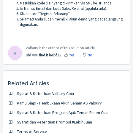
Masukkan kode OTP yang dikirimkan via SMS ke HP anda.
Isi Nama, Email dan kode Sales/Referral (apabila ada).
Klik button "Register Sekarang".
Selamat! Anda sudah memiliki akun demo yang dapat langsung
digunakan.
Valbury is the author of this solution article.
V
Did you find it helpful?
Yes
No
Related Articles
Syarat & Ketentuan Valbury Coin
Kamu Siap! - Pembukaan Akun Saham AS Valbury
Syarat & Ketentuan Program Ajak Teman Panen Cuan
Syarat dan Ketentuan Promosi #LebihCuan
Terms of Service