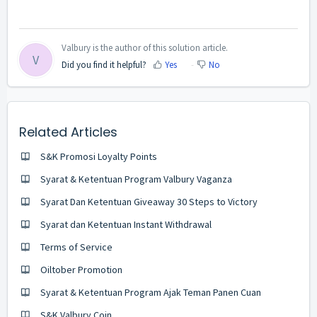
Valbury is the author of this solution article.
V
Did you find it helpful?
Yes
No
Related Articles
S&K Promosi Loyalty Points
Syarat & Ketentuan Program Valbury Vaganza
Syarat Dan Ketentuan Giveaway 30 Steps to Victory
Syarat dan Ketentuan Instant Withdrawal
Terms of Service
Oiltober Promotion
Syarat & Ketentuan Program Ajak Teman Panen Cuan
S&K Valbury Coin