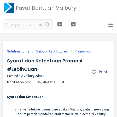
Pusat Bantuan Valbury
Solution home
Valbury Asia Futures
Promotion
Syarat dan Ketentuan Promosi
#LebihCuan
Print
Created by: Valbury Admin
Modified on: Mon, 5 Feb, 2024 at 2:31 PM
Syarat dan Ketentuan:
Hanya untuk pengguna baru aplikasi Valbury, yaitu mereka yang
belum pernah mendaftar atau memiliki akun demo di Valbury