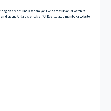
.
pembagian dividen untuk saham yang Anda masukkan di watchlist.
an dividen, Anda dapat cek di 'All Events', atau membuka website