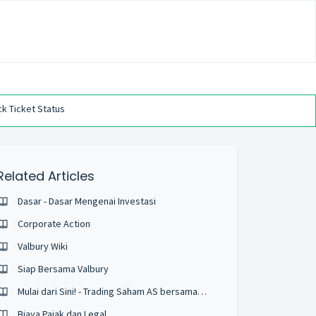
k Ticket Status
Related Articles
Dasar - Dasar Mengenai Investasi
Corporate Action
Valbury Wiki
Siap Bersama Valbury
Mulai dari Sini! - Trading Saham AS bersama Valbury
Biaya Pajak dan Legal