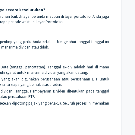
aya secara keseluruhan?
uruhan baik di layar beranda maupun di layar portofolio. Anda juga
rapa periode waktu di layar Portofolio.
penting yang perlu Anda ketahui. Mengetahui tanggal-tanggal ini
enerima dividen atau tidak.
d Date (tanggal pencatatan). Tanggal ex-div adalah hari di mana
nuhi syarat untuk menerima dividen yang akan datang.
as yang akan digunakan perusahaan atau perusahaan ETF untuk
 itu siapa yang berhak atas dividen.
dividen, Tanggal Pembayaran Dividen ditentukan pada tanggal
atau perusahaan ETF.
etelah dipotong pajak yang berlaku). Seluruh proses ini memakan