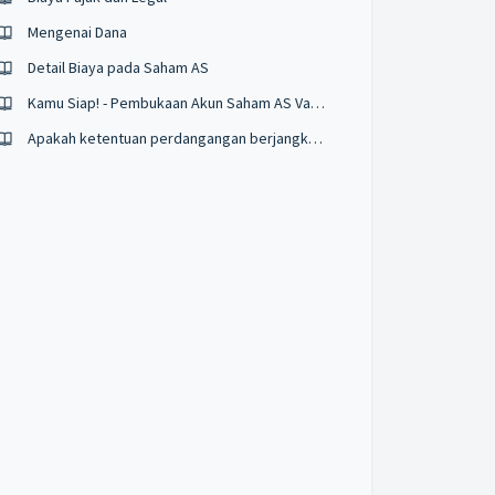
Mengenai Dana
Detail Biaya pada Saham AS
Kamu Siap! - Pembukaan Akun Saham AS Valbury
Apakah ketentuan perdangangan berjangka indeks?