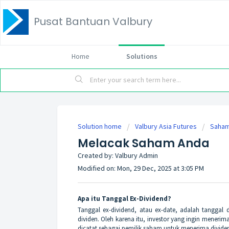
Pusat Bantuan Valbury
Home
Solutions
Solution home
Valbury Asia Futures
Saham
Melacak Saham Anda
Created by: Valbury Admin
Modified on: Mon, 29 Dec, 2025 at 3:05 PM
Apa itu Tanggal Ex-Dividend?
Tanggal ex-dividend, atau ex-date, adalah tanggal
dividen. Oleh karena itu, investor yang ingin meneri
dicatat sebagai pemilik saham untuk menerima divide