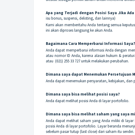
Apa yang Terjadi dengan Posisi Saya Jika Ada 
isu bonus, suspensi, delisting, dan lainnya)
Kami akan memberitahu Anda tentang semua keputusan
ini akan diproses langsung ke akun Anda.
Bagaimana Cara Memperbarui Informasi Saya
Anda dapat memperbarui informasi Anda dengan menavig
atau nomor ID Anda, karena alasan hukum & peratur
atau (021) 255 33 727 untuk melakukan perubahan.
Dimana saya dapat Menemukan Persetujuan M
Anda dapat menemukan persyaratan, kebijakan, dan
Dimana saya bisa melihat posisi saya?
Anda dapat melihat posisi Anda di layar portofolio.
Dimana saya bisa melihat saham yang saya mi
Anda dapat melihat saham yang Anda miliki di layar
posisi Anda di layar portofolio. Layar beranda menun
sebelum pasar tutup (last close) dari saham itu sendiri.