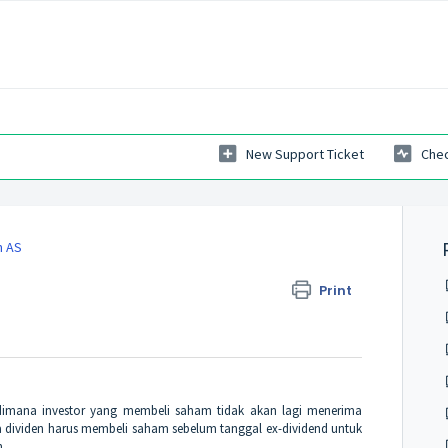
New Support Ticket
Chec
 AS
Print
 dimana investor yang membeli saham tidak akan lagi menerima
ma dividen harus membeli saham sebelum tanggal ex-dividend untuk
n.