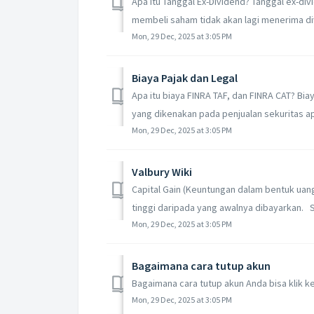
Apa itu Tanggal Ex-Dividend? Tanggal ex-div
membeli saham tidak akan lagi menerima div
Mon, 29 Dec, 2025 at 3:05 PM
Biaya Pajak dan Legal
Apa itu biaya FINRA TAF, dan FINRA CAT? Bia
yang dikenakan pada penjualan sekuritas ap
Mon, 29 Dec, 2025 at 3:05 PM
Valbury Wiki
Capital Gain (Keuntungan dalam bentuk uang) 
tinggi daripada yang awalnya dibayarkan. St
Mon, 29 Dec, 2025 at 3:05 PM
Bagaimana cara tutup akun
Bagaimana cara tutup akun Anda bisa klik ke
Mon, 29 Dec, 2025 at 3:05 PM