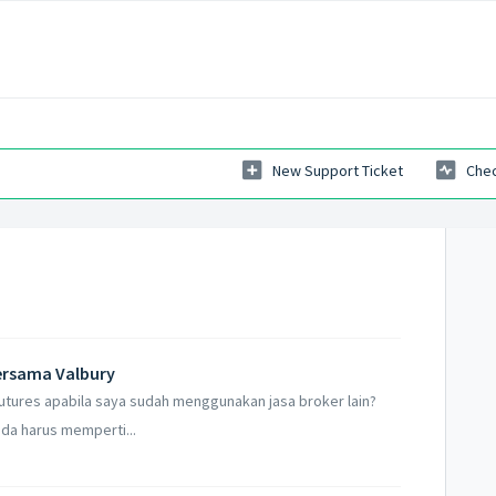
New Support Ticket
Chec
bersama Valbury
utures apabila saya sudah menggunakan jasa broker lain?
da harus memperti...