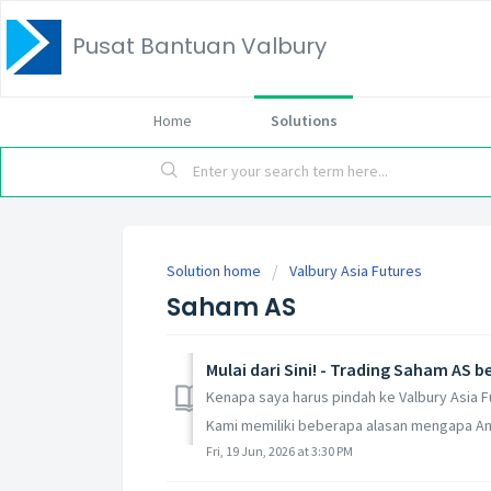
Pusat Bantuan Valbury
Home
Solutions
Solution home
Valbury Asia Futures
Saham AS
Mulai dari Sini! - Trading Saham AS 
Kenapa saya harus pindah ke Valbury Asia F
Kami memiliki beberapa alasan mengapa An
Fri, 19 Jun, 2026 at 3:30 PM