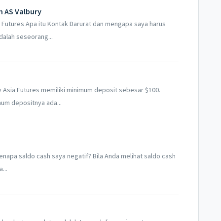
 AS Valbury
a Futures Apa itu Kontak Darurat dan mengapa saya harus
dalah seseorang...
y Asia Futures memiliki minimum deposit sebesar $100.
um depositnya ada...
Kenapa saldo cash saya negatif? Bila Anda melihat saldo cash
...