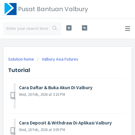
Pusat Bantuan Valbury
Solution home
Valbury Asia Futures
Tutorial
Cara Daftar & Buka Akun Di Valbury
Wed, 18 Feb, 2026 at 3:10 PM
Cara Deposit & Withdraw Di Aplikasi Valbury
Wed, 18 Feb, 2026 at 3:09 PM